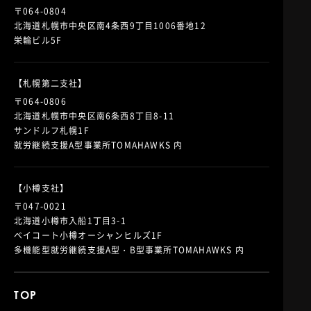
〒064-0804
北海道札幌市中央区南4条西9丁目1006番地12
栄輪ビル5F
【札幌第二支社】
〒064-0806
北海道札幌市中央区南6条西8丁目8-11
サンドルフ札幌1F
就労継続支援A型事業所TOMAHAWKS 内
【小樽支社】
〒047-0021
北海道小樽市入船1丁目3-1
ベイコート小樽オーシャンヒルズ1F
多機能型就労継続支援A型・B型事業所TOMAHAWKS 内
TOP