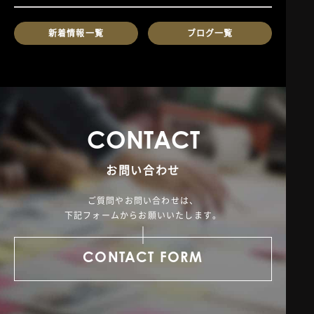
新着情報一覧
ブログ一覧
C
O
N
T
A
C
T
お問い合わせ
ご質問やお問い合わせは、
下記フォームからお願いいたします。
CONTACT FORM