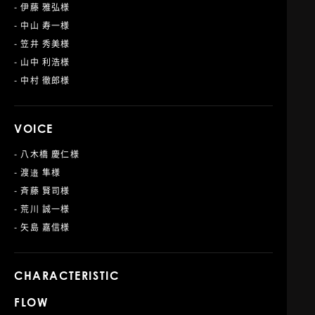
- 伊藤 雅弘様
- 中山 寿一様
- 笠井 秀美様
- 山中 利浩様
- 中村 徹郎様
VOICE
- 八木橋 慶仁様
- 渡邉 隼様
- 斉藤 賢司様
- 荒川 誠一様
- 矢島 嘉信様
CHARACTERISTIC
FLOW