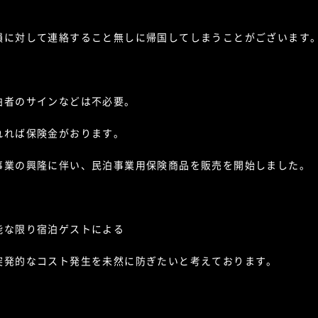
損に対して連絡すること無しに帰国してしまうことがございます
泊者のサインなどは不必要。
れれば保険金がおります。
事業の興隆に伴い、民泊事業用保険商品を販売を開始しました。
能な限り宿泊ゲストによる
突発的なコスト発生を未然に防ぎたいと考えております。