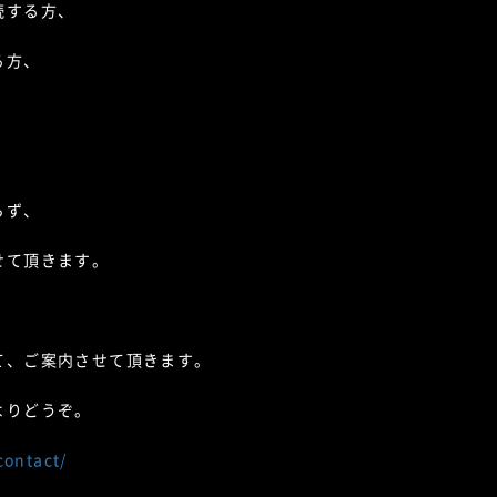
続する方、
る方、
らず、
せて頂きます。
て、ご案内させて頂きます。
よりどうぞ。
contact/