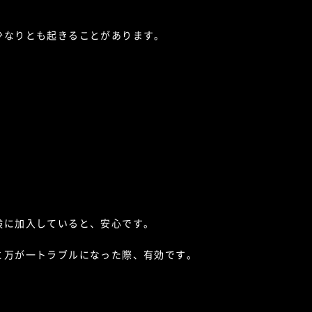
少なりとも起きることがあります。
険に加入していると、安心です。
と万が一トラブルになった際、有効です。