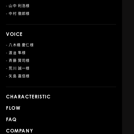
- 山中 利浩様
- 中村 徹郎様
VOICE
- 八木橋 慶仁様
- 渡邉 隼様
- 斉藤 賢司様
- 荒川 誠一様
- 矢島 嘉信様
CHARACTERISTIC
FLOW
FAQ
COMPANY