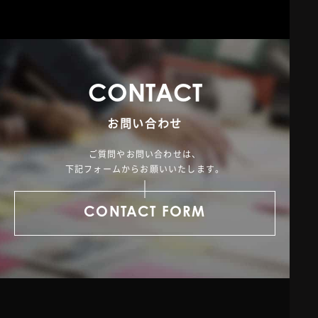
C
O
N
T
A
C
T
お問い合わせ
ご質問やお問い合わせは、
下記フォームからお願いいたします。
CONTACT FORM