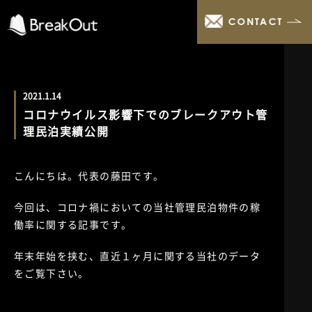
CONTACT
2021.1.14
コロナウイルス影響下でのブレークアウト管
理民泊実績公開
こんにちは。代表の藤田です。
今回は、コロナ禍においての当社管理民泊物件の稼
働率に関する記事です。
年末年始を挟む、直近１ヶ月に関する当社のデータ
をご覧下さい。