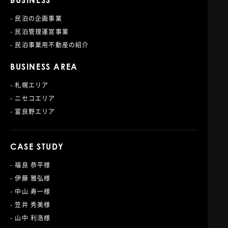
BUSINESS
- 民泊の企画事業
- 民泊管理運営事業
- 民泊事業用不動産の紹介
BUSINESS AREA
- 札幌エリア
- ニセコエリア
- 富良野エリア
CASE STUDY
- 福良 恭平様
- 伊藤 雅弘様
- 中山 寿一様
- 笠井 秀美様
- 山中 利浩様