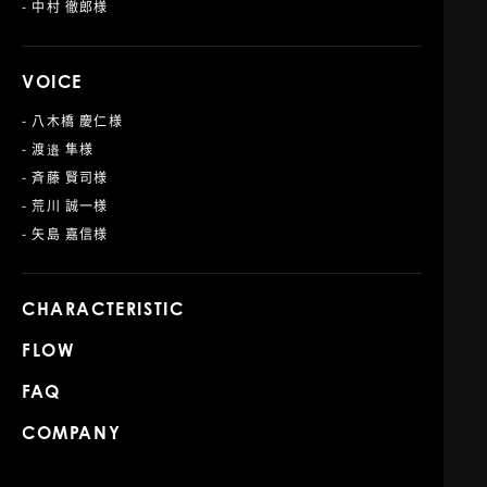
- 中村 徹郎様
VOICE
- 八木橋 慶仁様
- 渡邉 隼様
- 斉藤 賢司様
- 荒川 誠一様
- 矢島 嘉信様
CHARACTERISTIC
FLOW
FAQ
COMPANY