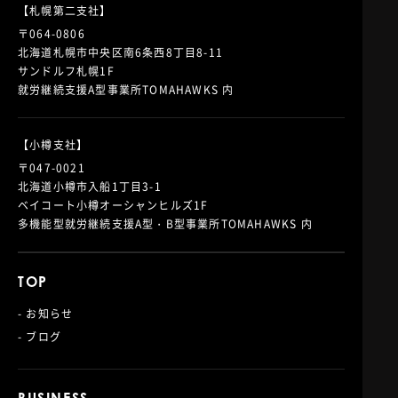
【札幌第二支社】
〒064-0806
北海道札幌市中央区南6条西8丁目8-11
サンドルフ札幌1F
就労継続支援A型事業所TOMAHAWKS 内
【小樽支社】
〒047-0021
北海道小樽市入船1丁目3-1
ベイコート小樽オーシャンヒルズ1F
多機能型就労継続支援A型・B型事業所TOMAHAWKS 内
TOP
- お知らせ
- ブログ