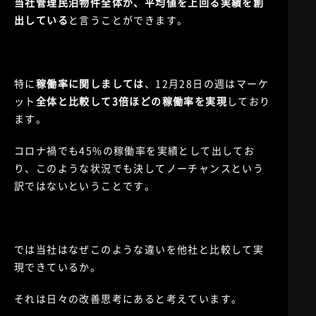
当社管理民泊物件全体が、平均値を上回る実績を創
出している
と言うことができます。
特に
稼働率に関しましては
、12月28日の週はマーケ
ット
全体と比較して3倍ほどの稼働率を実現
しており
ます。
コロナ禍でも45%の稼働率を実績として出してお
り、このような状況でも決してノーチャンスという
訳ではないということです。
では当社はなぜこのような違いを他社と比較して実
現できているか。
それは日々の改善思考にあると考えています。