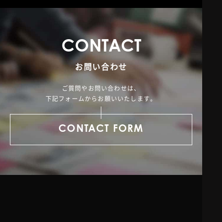
C
O
N
T
A
C
T
お問い合わせ
ご質問やお問い合わせは、
下記フォームからお願いいたします。
CONTACT FORM