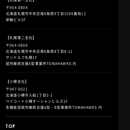
【札幌第一支社】
〒064-0804
北海道札幌市中央区南4条西9丁目1006番地12
栄輪ビル5F
【札幌第二支社】
〒064-0806
北海道札幌市中央区南6条西8丁目8-11
サンドルフ札幌1F
就労継続支援A型事業所TOMAHAWKS 内
【小樽支社】
〒047-0021
北海道小樽市入船1丁目3-1
ベイコート小樽オーシャンヒルズ1F
多機能型就労継続支援A型・B型事業所TOMAHAWKS 内
TOP