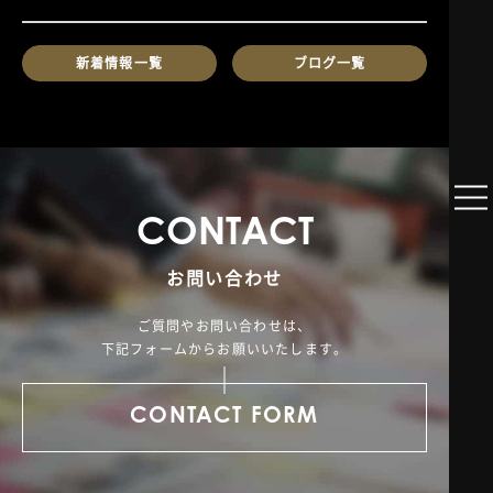
新着情報一覧
ブログ一覧
C
O
N
T
A
C
T
お問い合わせ
ご質問やお問い合わせは、
下記フォームからお願いいたします。
CONTACT FORM