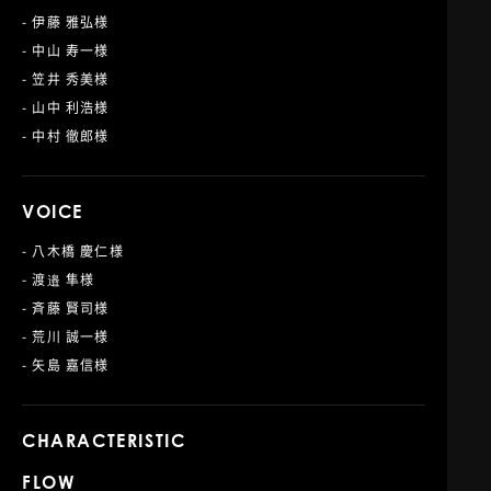
- 伊藤 雅弘様
- 中山 寿一様
- 笠井 秀美様
- 山中 利浩様
- 中村 徹郎様
VOICE
- 八木橋 慶仁様
- 渡邉 隼様
- 斉藤 賢司様
- 荒川 誠一様
- 矢島 嘉信様
CHARACTERISTIC
FLOW