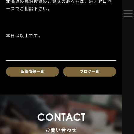
北海道の民泊投資のご興味のある方は、是非ゼロベ
ースでご相談下さい。
本日は以上です。
新着情報一覧
ブログ一覧
C
O
N
T
A
C
T
お問い合わせ