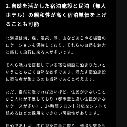
2.自然を活かした宿泊施設と民泊（無人
ホテル）の親和性が高く宿泊単価を上げ
ることも可能
北海道は海、森、温泉、湖、山などあらゆる場面の
ロケーションを保持しており、それらの自然を魅力
と感じて旅行に来る人が多いです。
それら魅力を搭載している宿泊施設に泊まりたいと
いうこともごく自然な欲求であり、満たす宿泊施設
に宿泊者が集まるのも当然であると考えます。
ただ、自然に近ければ近いほど、住民が少ないこと
から人材が不足しており（都市型と違い住民が少な
いケースが多い）、24時間フロント対応をシフトで
組めるほどの採用をできない可能性があります。
民泊であれば、不在型を逆手に取り、清掃や緊急対