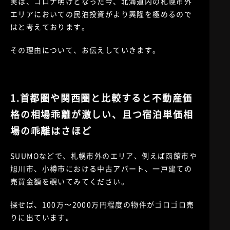
実は、コロナ明けとなった今、北海道内の札幌市外
エリアにおいての民泊投資がより興隆を極めるので
はと考えております。
その理由について、お伝えしていきます。
1.首都圏や関西圏と比較すると不動産価
格の相場乖離が激しい、且つ宿泊単価相
場の乖離はさほど
SUUMOなどで、札幌市外のエリア、例えば函館市や
旭川市、小樽市における中古アパート、一戸建ての
売買金額を覗いてみてください。
探せば、100万〜2000万円程度の物件がゴロゴロ売
りに出ています。