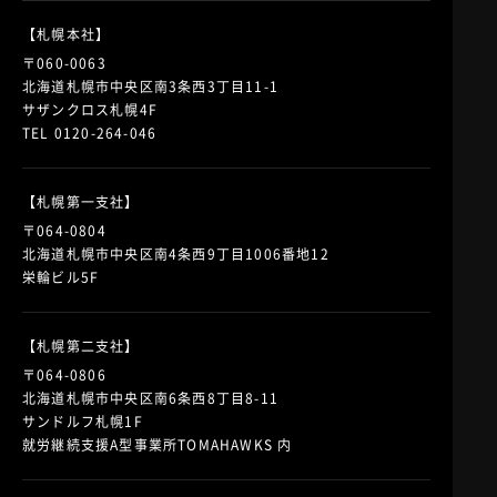
【札幌本社】
〒060-0063
北海道札幌市中央区南3条西3丁目11-1
サザンクロス札幌4F
TEL 0120-264-046
【札幌第一支社】
〒064-0804
北海道札幌市中央区南4条西9丁目1006番地12
栄輪ビル5F
【札幌第二支社】
〒064-0806
北海道札幌市中央区南6条西8丁目8-11
サンドルフ札幌1F
就労継続支援A型事業所TOMAHAWKS 内