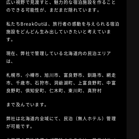
広い視野で見渡すと、魅力的な宿泊施設を作ること
のできる可能性が、まだまだ隠れています。
私たちBreakOutは、旅行者の感動を与えられる宿泊
施設をどんどん生み出していきたいと考えていま
す。
現在、弊社で管理している北海道内の民泊エリア
は、
札幌市、小樽市、旭川市、富良野市、釧路市、網走
市、千歳市、石狩市、洞爺湖町、上富良野町、中富
良野町、倶知安町、仁木町、東川町、真狩村
まで及んでいます。
弊社は北海道内全域にて、民泊（無人ホテル）管理
が可能です。