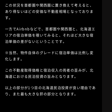
この状況を首都圏や関西圏に置き換えて考えると、
あり得ないほどの安価な不動産相場となっておりま
す。
一方でAirbnbなどで、首都圏や関西圏と、北海道エ
リアの宿泊単価を覗いてみると、それほど大きな宿
泊単価の差がないということです。
※当然、物件自体のグレードに宿泊単価は比例し変
化します。
この不動産取得価格と宿泊収入の両者の歪みが、北
海道における民泊投資の旨みとなります。
以上の部分が1つ目の北海道民泊投資が良い理由であ
り、また最も大きな肝の部分となります。