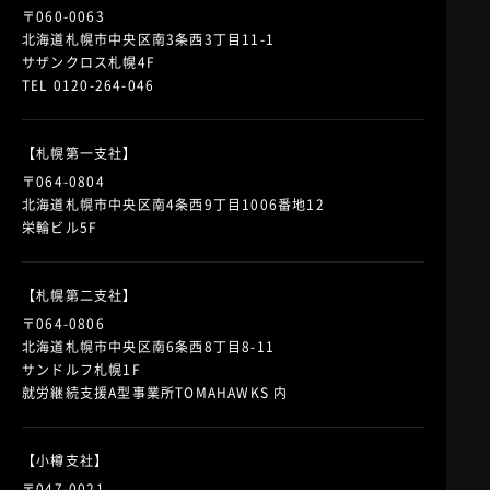
〒060-0063
北海道札幌市中央区南3条西3丁目11-1
サザンクロス札幌4F
TEL 0120-264-046
【札幌第一支社】
〒064-0804
北海道札幌市中央区南4条西9丁目1006番地12
栄輪ビル5F
【札幌第二支社】
〒064-0806
北海道札幌市中央区南6条西8丁目8-11
サンドルフ札幌1F
就労継続支援A型事業所TOMAHAWKS 内
【小樽支社】
〒047-0021