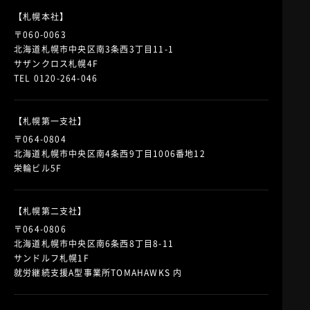
【札幌本社】
〒060-0063
北海道札幌市中央区南3条西3丁目11-1
サザンクロス札幌4F
TEL 0120-264-046
【札幌第一支社】
〒064-0804
北海道札幌市中央区南4条西9丁目1006番地12
栄輪ビル5F
【札幌第二支社】
〒064-0806
北海道札幌市中央区南6条西8丁目8-11
サンドルフ札幌1F
就労継続支援A型事業所TOMAHAWKS 内