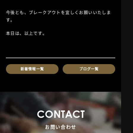
今後とも、ブレークアウトを宜しくお願いいたしま
す。
本日は、以上です。
新着情報一覧
ブログ一覧
C
O
N
T
A
C
T
お問い合わせ