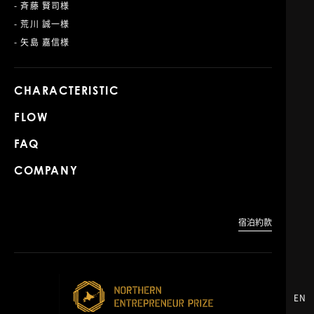
- 斉藤 賢司様
- 荒川 誠一様
- 矢島 嘉信様
CHARACTERISTIC
FLOW
FAQ
COMPANY
宿泊約款
EN