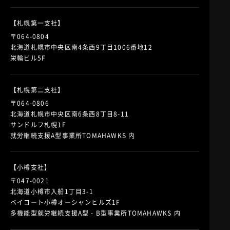
【札幌第一支社】
〒064-0804
北海道札幌市中央区南4条西9丁目1006番地12
栄輪ビル5F
【札幌第二支社】
〒064-0806
北海道札幌市中央区南6条西8丁目8-11
サンドルフ札幌1F
就労継続支援A型事業所TOMAHAWKS 内
【小樽支社】
〒047-0021
北海道小樽市入船1丁目3-1
ベイコート小樽オーシャンヒルズ1F
多機能型就労継続支援A型・B型事業所TOMAHAWKS 内