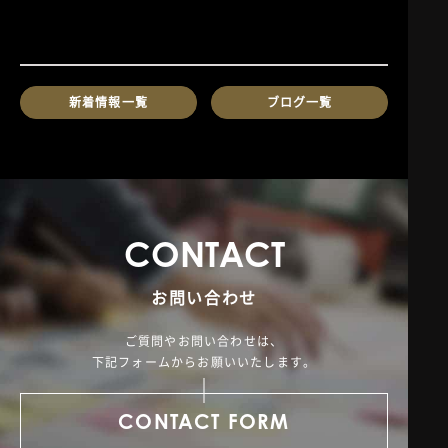
新着情報一覧
ブログ一覧
C
O
N
T
A
C
T
お問い合わせ
ご質問やお問い合わせは、
下記フォームからお願いいたします。
CONTACT FORM